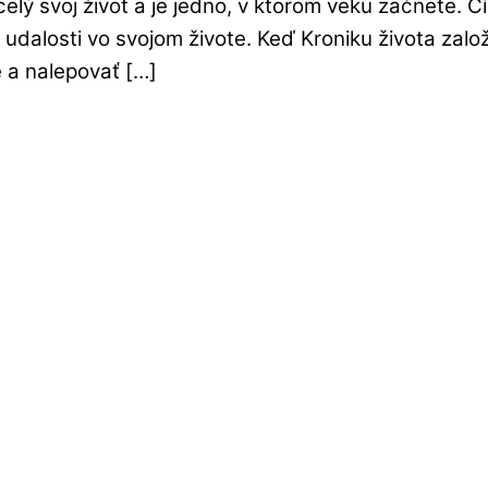
celý svoj život a je jedno, v ktorom veku začnete. 
 udalosti vo svojom živote. Keď Kroniku života za
 a nalepovať […]