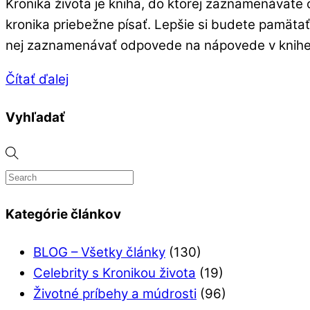
Kronika života je kniha, do ktorej zaznamenávate 
kronika priebežne písať. Lepšie si budete pamätať
nej zaznamenávať odpovede na nápovede v knihe
Čítať ďalej
Vyhľadať
Kategórie článkov
BLOG – Všetky články
(130)
Celebrity s Kronikou života
(19)
Životné príbehy a múdrosti
(96)