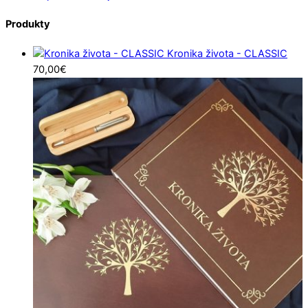
Produkty
Kronika života - CLASSIC
70,00
€