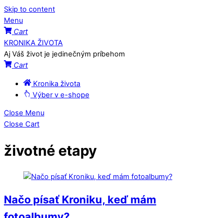
Skip to content
Menu
Cart
KRONIKA ŽIVOTA
Aj Váš život je jedinečným príbehom
Cart
Kronika života
Výber v e-shope
Close Menu
Close Cart
životné etapy
Načo písať Kroniku, keď mám
fotoalbumy?