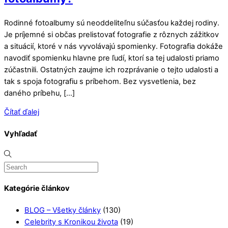
Rodinné fotoalbumy sú neoddeliteľnu súčasťou každej rodiny.
Je príjemné si občas prelistovať fotografie z rôznych zážitkov
a situácií, ktoré v nás vyvolávajú spomienky. Fotografia dokáže
navodiť spomienku hlavne pre ľudí, ktorí sa tej udalosti priamo
zúčastnili. Ostatných zaujme ich rozprávanie o tejto udalosti a
tak s spoja fotografiu s príbehom. Bez vysvetlenia, bez
daného príbehu, […]
Čítať ďalej
Vyhľadať
Kategórie článkov
BLOG – Všetky články
(130)
Celebrity s Kronikou života
(19)