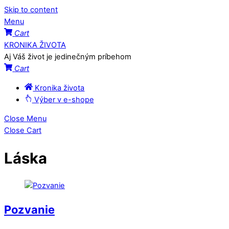
Skip to content
Menu
Cart
KRONIKA ŽIVOTA
Aj Váš život je jedinečným príbehom
Cart
Kronika života
Výber v e-shope
Close Menu
Close Cart
Láska
Pozvanie