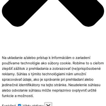
Na ukladanie a/alebo prístup k informáciám o zariadení
používame technológie ako súbory cookie. Robíme to s cieľom
zlepšiť zážitok z prehliadania a zobrazovať (ne)prispôsobené
reklamy. Súhlas s týmito technológiami nám umožní
spracovávať údaje, ako je správanie pri prehliadaní alebo
jedinečné identifikátory na tejto stránke. Neudelenie súhlasu
alebo odvolanie súhlasu môže nepriaznivo ovplyvniť určité
funkcie a možnosti.
Funkčné
Funkčné
Vždy aktívny