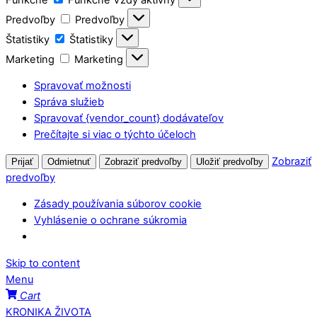
Predvoľby
Predvoľby
Štatistiky
Štatistiky
Marketing
Marketing
Spravovať možnosti
Správa služieb
Spravovať {vendor_count} dodávateľov
Prečítajte si viac o týchto účeloch
Zobraziť
Prijať
Odmietnuť
Zobraziť predvoľby
Uložiť predvoľby
predvoľby
Zásady používania súborov cookie
Vyhlásenie o ochrane súkromia
Skip to content
Menu
Cart
KRONIKA ŽIVOTA