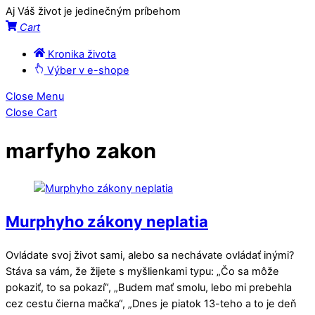
Aj Váš život je jedinečným príbehom
Cart
Kronika života
Výber v e-shope
Close Menu
Close Cart
marfyho zakon
Murphyho zákony neplatia
Ovládate svoj život sami, alebo sa nechávate ovládať inými?
Stáva sa vám, že žijete s myšlienkami typu: „Čo sa môže
pokaziť, to sa pokazí“, „Budem mať smolu, lebo mi prebehla
cez cestu čierna mačka“, „Dnes je piatok 13-teho a to je deň