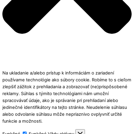
Na ukladanie a/alebo prístup k informáciám o zariadení
používame technológie ako súbory cookie. Robíme to s cieľom
zlepšiť zážitok z prehliadania a zobrazovať (ne)prispôsobené
reklamy. Súhlas s týmito technológiami nám umožní
spracovávať údaje, ako je správanie pri prehliadaní alebo
jedinečné identifikátory na tejto stránke. Neudelenie súhlasu
alebo odvolanie súhlasu môže nepriaznivo ovplyvniť určité
funkcie a možnosti.
Funkčné
Funkčné
Vždy aktívny