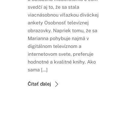
svedčí aj to, že sa stala
viacnásobnou víťazkou diváckej
ankety Osobnosť televíznej
obrazovky. Napriek tomu, že sa
Marianna pohybuje najmä v
digitálnom televíznom a
internetovom svete, preferuje
hodnotné a kvalitné knihy. Ako
sama […]
Čítať ďalej