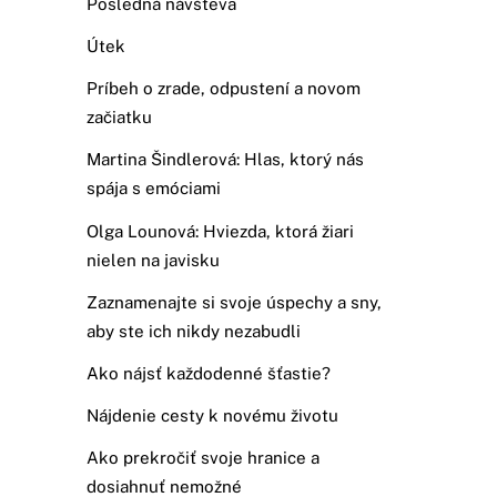
Posledná návšteva
Útek
Príbeh o zrade, odpustení a novom
začiatku
Martina Šindlerová: Hlas, ktorý nás
spája s emóciami
Olga Lounová: Hviezda, ktorá žiari
nielen na javisku
Zaznamenajte si svoje úspechy a sny,
aby ste ich nikdy nezabudli
Ako nájsť každodenné šťastie?
Nájdenie cesty k novému životu
Ako prekročiť svoje hranice a
dosiahnuť nemožné