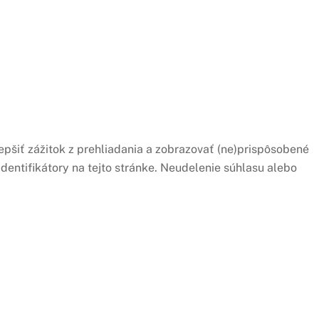
epšiť zážitok z prehliadania a zobrazovať (ne)prispôsobené
dentifikátory na tejto stránke. Neudelenie súhlasu alebo