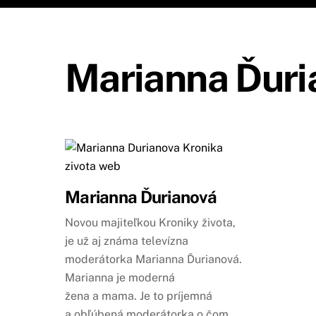
Marianna Ďuri
Marianna Ďurianová
Novou majiteľkou Kroniky života,
je už aj známa televízna
moderátorka Marianna Ďurianová.
Marianna je moderná
žena a mama. Je to príjemná
a obľúbená moderátorka o čom