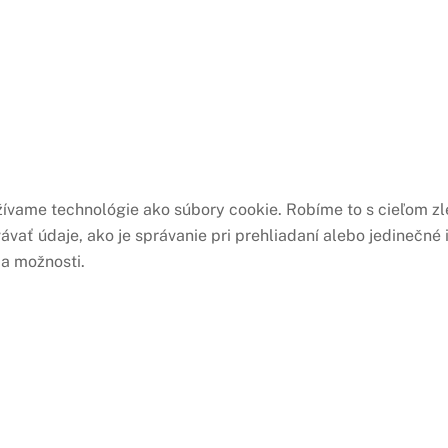
žívame technológie ako súbory cookie. Robíme to s cieľom zl
ať údaje, ako je správanie pri prehliadaní alebo jedinečné i
 a možnosti.