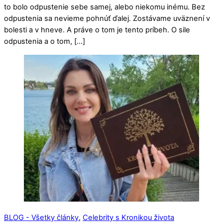
to bolo odpustenie sebe samej, alebo niekomu inému. Bez
odpustenia sa nevieme pohnúť ďalej. Zostávame uväznení v
bolesti a v hneve. A práve o tom je tento príbeh. O sile
odpustenia a o tom, […]
BLOG - Všetky články
,
Celebrity s Kronikou života