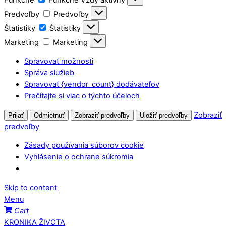
Predvoľby
Predvoľby
Štatistiky
Štatistiky
Marketing
Marketing
Spravovať možnosti
Správa služieb
Spravovať {vendor_count} dodávateľov
Prečítajte si viac o týchto účeloch
Zobraziť
Prijať
Odmietnuť
Zobraziť predvoľby
Uložiť predvoľby
predvoľby
Zásady používania súborov cookie
Vyhlásenie o ochrane súkromia
Skip to content
Menu
Cart
KRONIKA ŽIVOTA