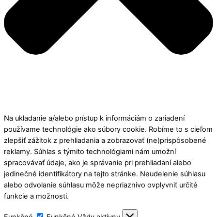
Na ukladanie a/alebo prístup k informáciám o zariadení
používame technológie ako súbory cookie. Robíme to s cieľom
zlepšiť zážitok z prehliadania a zobrazovať (ne)prispôsobené
reklamy. Súhlas s týmito technológiami nám umožní
spracovávať údaje, ako je správanie pri prehliadaní alebo
jedinečné identifikátory na tejto stránke. Neudelenie súhlasu
alebo odvolanie súhlasu môže nepriaznivo ovplyvniť určité
funkcie a možnosti.
Funkčné
Funkčné
Vždy aktívny