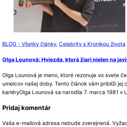
BLOG - Všetky články
,
Celebrity s Kronikou života
Olga Lounová: Hviezda, ktorá žiari nielen na jav
Olga Lounová je meno, ktoré rezonuje vo svete če
umelcov našej doby. Tento článok vám priblíži jej
kariéryOlga Lounová sa narodila 7. marca 1981 v L
Pridaj komentár
Vaša e-mailová adresa nebude zverejnená.
Vyžad