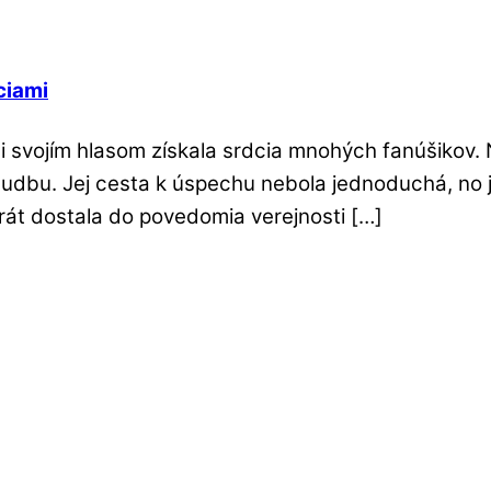
ciami
i svojím hlasom získala srdcia mnohých fanúšikov. 
udbu. Jej cesta k úspechu nebola jednoduchá, no j
rát dostala do povedomia verejnosti […]