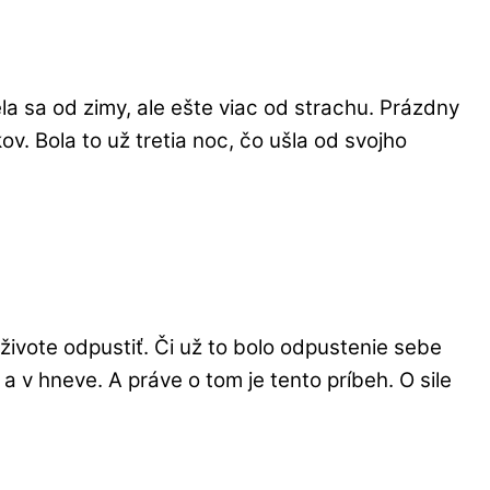
la sa od zimy, ale ešte viac od strachu. Prázdny
v. Bola to už tretia noc, čo ušla od svojho
živote odpustiť. Či už to bolo odpustenie sebe
 v hneve. A práve o tom je tento príbeh. O sile