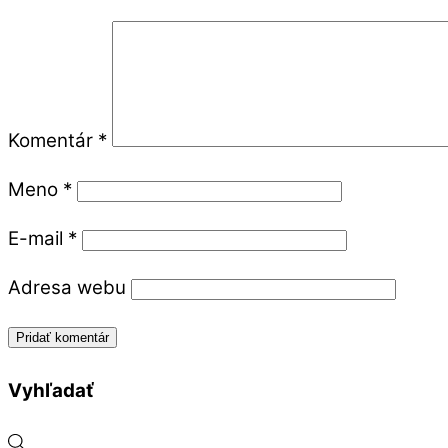
Komentár
*
Meno
*
E-mail
*
Adresa webu
Vyhľadať