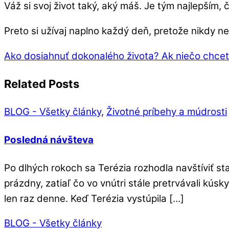
Váž si svoj život taký, aký máš. Je tým najlepším, č
Preto si užívaj naplno každý deň, pretože nikdy ne
Ako dosiahnuť dokonalého života?
Ak niečo chcet
Related Posts
BLOG - Všetky články
,
Životné príbehy a múdrosti
Posledná návšteva
Po dlhých rokoch sa Terézia rozhodla navštíviť st
prázdny, zatiaľ čo vo vnútri stále pretrvávali kú
len raz denne. Keď Terézia vystúpila […]
BLOG - Všetky články