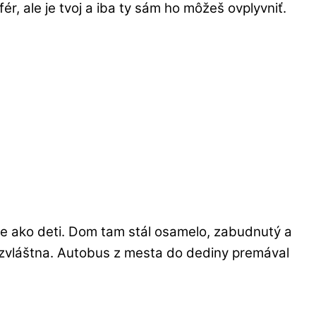
fér, ale je tvoj a iba ty sám ho môžeš ovplyvniť.
šte ako deti. Dom tam stál osamelo, zabudnutý a
la zvláštna. Autobus z mesta do dediny premával