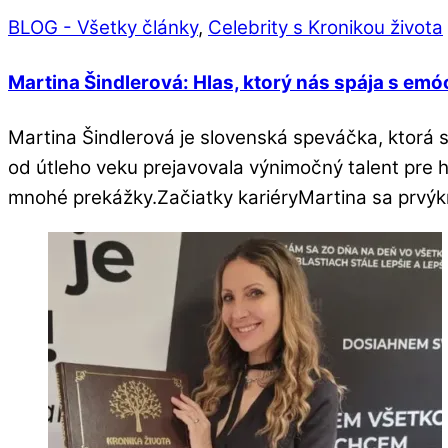
BLOG - Všetky články
,
Celebrity s Kronikou života
Martina Šindlerová: Hlas, ktorý nás spája s emó
Martina Šindlerová je slovenská speváčka, ktorá s
od útleho veku prejavovala výnimočný talent pre h
mnohé prekážky.Začiatky kariéryMartina sa prvýk